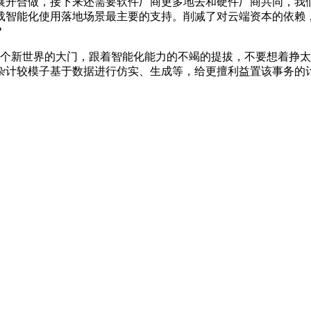
做，接下来还需要软件厂商更多地去和硬件厂商共同，我们为客户供
载智能化使用落地场景最主要的支持。削减了对云端资本的依赖
？
打开了一个新世界的大门，跟着智能化能力的不竭的提拔，不要想着
杂计较模子基于数据进行仿实、生成等，给更擅利益置该事务的