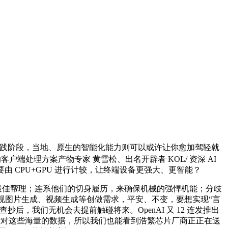
实践阶段，当地、原生的智能化能力则可以或许让你愈加驾轻就
客户端处理方案产物专家 黄雪松、出名开辟者 KOL/ 资深 AI
由 CPU+GPU 进行计较，让终端设备更强大、更智能？
最佳帮理；连系他们的切身履历，来确保机械的强悍机能；分歧
许实现图片生成、视频生成等创做需求，平安、不变，要想实现“言
后，我们无机会去提前触碰将来。OpenAI 又 12 连发推出
，针对这些海量的数据，所以我们也能看到浩繁芯片厂商正正在送