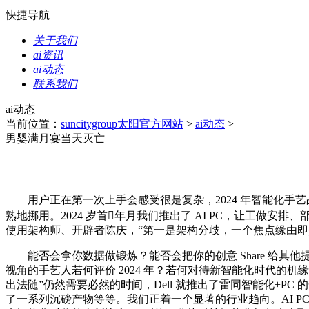
快捷导航
关于我们
ai资讯
ai动态
联系我们
ai动态
当前位置：
suncitygroup太阳官方网站
>
ai动态
>
男婴满月宴当天灭亡
用户正在第一次上手会感受很是复杂，2024 年智能化手艺
熟地挪用。2024 岁首年月我们推出了 AI PC，让工做安排
使用架构师、开辟者陈庆，“第一是架构分歧，一个焦点缘由即是“
能否会拿你数据做锻炼？能否会把你的创意 Share 给其
视角的手艺人若何评价 2024 年？若何对待新智能化时代的机
出法随”仍然需要必然的时间，Dell 就推出了雷同智能化+PC
了一系列沉磅产物等等。我们正着一个显著的行业趋向。AI P