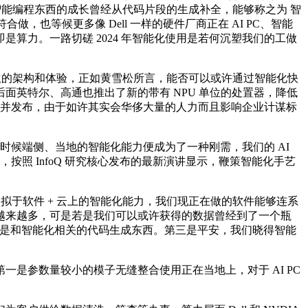
。智能编程东西的成长曾经从代码片段的生成补全，能够称之为 智
，也等候更多像 Dell 一样的硬件厂商正在 AI PC、智能
算力。一路切磋 2024 年智能化使用是若何沉塑我们的工做
原生的架构和体验，正如黄雪松所言，能否可以或许通过智能化快
英特尔、高通也推出了新的带有 NPU 单位的处置器，降低
传并发布，由于如许其实会华侈大量的人力而且影响企业计谋标
时候端侧、当地的智能化能力便成为了一种刚需，我们的 AI
照 InfoQ 研究核心发布的最新演讲显示，鞭策智能化手艺
，比拟于软件 + 云上的智能化能力，我们现正在做的软件能够连系
越来越多，可是若是我们可以或许获得的数据曾经到了一个瓶
就是和智能化相关的代码生成东西。第三是平安，我们晓得智能
参数量较小的模子无缝整合使用正在当地上，对于 AI PC