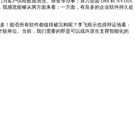
给数据清洗、筛查等办事；算力层面 Dell 和 NVDIA
，我感觉能够从两方面来看：一方面，有良多的企业软件持久处
挣太多！能否所有软件都值得被沉构呢？李飞暗示也得辩证地看：
计较单位。当前，我们需要的即是可以或许原生支撑智能化的