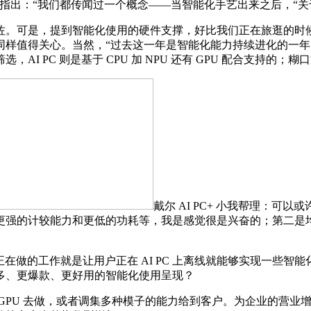
出：“我们都传闻过一个概念——当智能化手艺出来之后，“关于 A
。可是，提到智能化使用的硬件支撑，好比我们正在旅逛的时候
同样值得关心。当然，“过去这一年是智能化能力持续进化的一
I PC 则是基于 CPU 加 NPU 还有 GPU 配合支持的；
戴尔 AI PC+ 小我帮理：可
更强的计较能力和更低的功耗等，我是感觉很是兴奋的；第二是
正在正正在做的工作就是让用户正在 AI PC 上离线就能够实现一
有更多、更爆款、更好用的智能化使用呈现？
PU 去做，或者调集多种模子的能力给到客户。为企业的营业