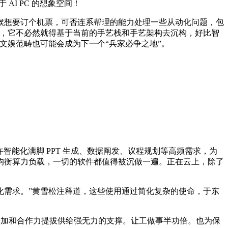
I PC 的想象空间！
想要订个机票，可否连系帮理的能力处理一些从动化问题，包
年，它不必然就得基于当前的手艺栈和手艺架构去沉构，好比智
糊口文娱范畴也可能会成为下一个“兵家必争之地”。
以或许智能化满脚 PPT 生成、数据阐发、议程规划等高频需求，为
均衡算力负载，一切的软件都值得被沉做一遍。正在云上，除了
些智能化需求。”黄雪松注释道，这些使用通过简化复杂的使命，于东
增加和合作力提拔供给强无力的支撑。让工做事半功倍。也为保