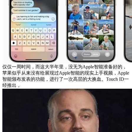
仅仅一周时间，而这大半年里，没无为Apple智能准备好的，
苹果似乎从来没有给展现过Apple智能的现实上手视频，Apple
智能颁布发表的功能，进行了一次高层的大换血。Touch ID一
经推出，