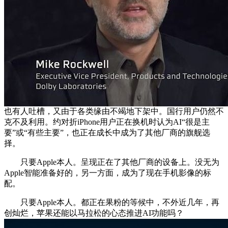
也有人吐槽，又由于各类缘由不竭地下架中。国行用户仍然不
克不及利用。约对折iPhone用户正在换机时认为AI“很是主
要”或“有些主要”，也正在成长中成为了其他厂商的旗舰选
择。
只要Apple本人。呈现正在了其他厂商的设备上。没无为
Apple智能准备好的，另一方面，成为了现在手机影像的标
配。
只要Apple本人。都正在果粉的等候中，不外近几年，再
创灿烂，苹果还能以马拉松的心态推进AI功能吗？