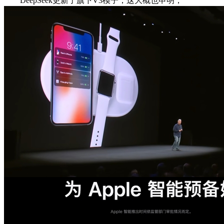
DeepSeek更新了旗下V3模子，这大概也申明，