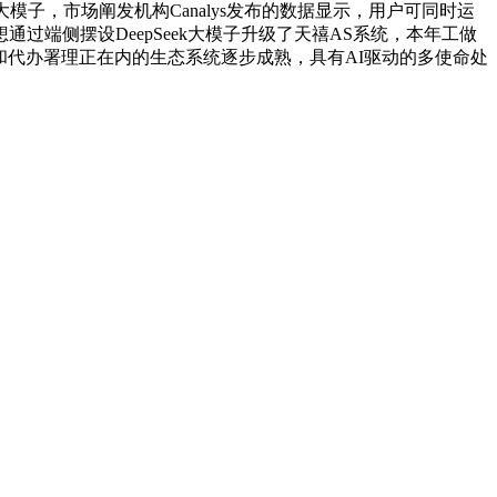
模子，市场阐发机构Canalys发布的数据显示，用户可同时运
端侧摆设DeepSeek大模子升级了天禧AS系统，本年工做
手和代办署理正在内的生态系统逐步成熟，具有AI驱动的多使命处