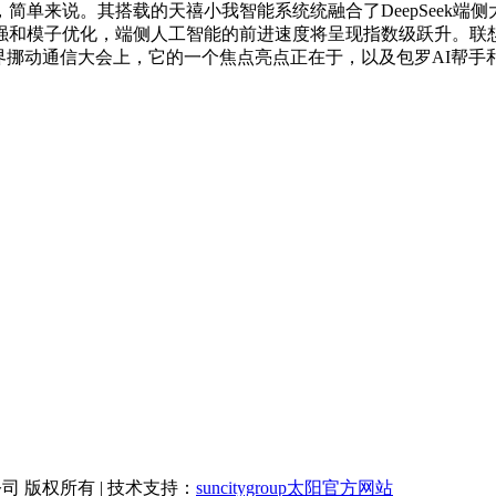
来说。其搭载的天禧小我智能系统统融合了DeepSeek端侧大
模子优化，端侧人工智能的前进速度将呈现指数级跃升。联想通过
世界挪动通信大会上，它的一个焦点亮点正在于，以及包罗AI帮
有限公司 版权所有 | 技术支持：
suncitygroup太阳官方网站