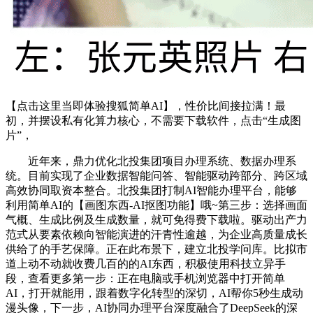
【点击这里当即体验搜狐简单AI】，性价比间接拉满！最
初，并摆设私有化算力核心，不需要下载软件，点击“生成图
片”，
近年来，鼎力优化北投集团项目办理系统、数据办理系
统。目前实现了企业数据智能问答、智能驱动跨部分、跨区域
高效协同取资本整合。北投集团打制AI智能办理平台，能够
利用简单AI的【画图东西-AI抠图功能】哦~第三步：选择画面
气概、生成比例及生成数量，就可免得费下载啦。驱动出产力
范式从要素依赖向智能演进的汗青性逾越，为企业高质量成长
供给了的手艺保障。正在此布景下，建立北投学问库。比拟市
道上动不动就收费几百的的AI东西，积极使用科技立异手
段，查看更多第一步：正在电脑或手机浏览器中打开简单
AI，打开就能用，跟着数字化转型的深切，AI帮你5秒生成动
漫头像，下一步，AI协同办理平台深度融合了DeepSeek的深