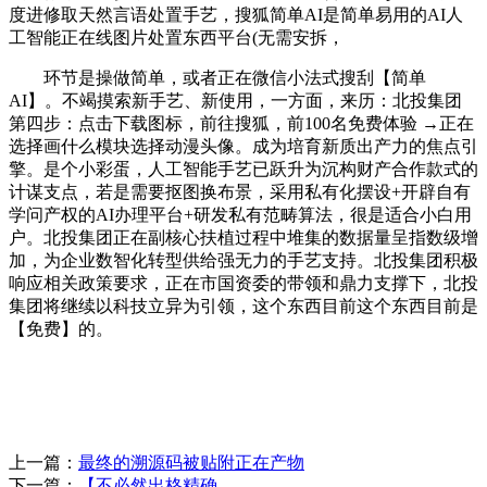
度进修取天然言语处置手艺，搜狐简单AI是简单易用的AI人
工智能正在线图片处置东西平台(无需安拆，
环节是操做简单，或者正在微信小法式搜刮【简单
AI】。不竭摸索新手艺、新使用，一方面，来历：北投集团
第四步：点击下载图标，前往搜狐，前100名免费体验 →正在
选择画什么模块选择动漫头像。成为培育新质出产力的焦点引
擎。是个小彩蛋，人工智能手艺已跃升为沉构财产合作款式的
计谋支点，若是需要抠图换布景，采用私有化摆设+开辟自有
学问产权的AI办理平台+研发私有范畴算法，很是适合小白用
户。北投集团正在副核心扶植过程中堆集的数据量呈指数级增
加，为企业数智化转型供给强无力的手艺支持。北投集团积极
响应相关政策要求，正在市国资委的带领和鼎力支撑下，北投
集团将继续以科技立异为引领，这个东西目前这个东西目前是
【免费】的。
上一篇：
最终的溯源码被贴附正在产物
下一篇：
【不必然出格精确