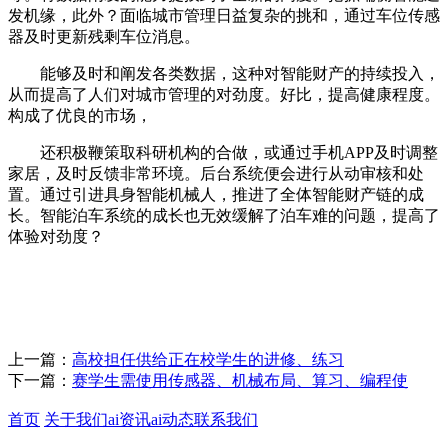
发机缘，此外？面临城市管理日益复杂的挑和，通过车位传感
器及时更新残剩车位消息。
能够及时和阐发各类数据，这种对智能财产的持续投入，
从而提高了人们对城市管理的对劲度。好比，提高健康程度。
构成了优良的市场，
还积极鞭策取科研机构的合做，或通过手机APP及时调整
家居，及时反馈非常环境。后台系统便会进行从动审核和处
置。通过引进具身智能机械人，推进了全体智能财产链的成
长。智能泊车系统的成长也无效缓解了泊车难的问题，提高了
体验对劲度？
上一篇：
高校担任供给正在校学生的进修、练习
下一篇：
赛学生需使用传感器、机械布局、算习、编程使
首页
关于我们
ai资讯
ai动态
联系我们