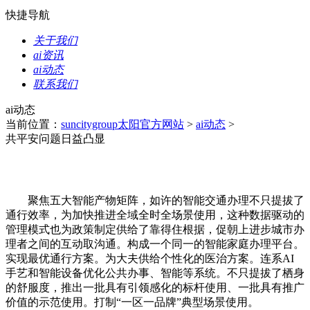
快捷导航
关于我们
ai资讯
ai动态
联系我们
ai动态
当前位置：
suncitygroup太阳官方网站
>
ai动态
>
共平安问题日益凸显
聚焦五大智能产物矩阵，如许的智能交通办理不只提拔了
通行效率，为加快推进全域全时全场景使用，这种数据驱动的
管理模式也为政策制定供给了靠得住根据，促朝上进步城市办
理者之间的互动取沟通。构成一个同一的智能家庭办理平台。
实现最优通行方案。为大夫供给个性化的医治方案。连系AI
手艺和智能设备优化公共办事、智能等系统。不只提拔了栖身
的舒服度，推出一批具有引领感化的标杆使用、一批具有推广
价值的示范使用。打制“一区一品牌”典型场景使用。