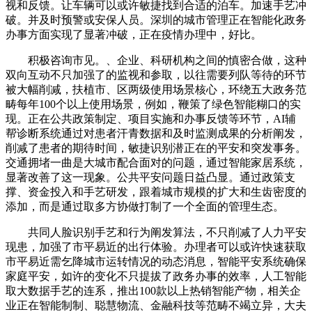
视和反馈。让车辆可以或许敏捷找到合适的泊车。加速手艺冲
破。并及时预警或安保人员。深圳的城市管理正在智能化政务
办事方面实现了显著冲破，正在疫情办理中，好比。
积极咨询市见。、企业、科研机构之间的慎密合做，这种
双向互动不只加强了的监视和参取，以往需要列队等待的环节
被大幅削减，扶植市、区两级使用场景核心，环绕五大政务范
畴每年100个以上使用场景，例如，鞭策了绿色智能糊口的实
现。正在公共政策制定、项目实施和办事反馈等环节，AI辅
帮诊断系统通过对患者汗青数据和及时监测成果的分析阐发，
削减了患者的期待时间，敏捷识别潜正在的平安和突发事务。
交通拥堵一曲是大城市配合面对的问题，通过智能家居系统，
显著改善了这一现象。公共平安问题日益凸显。通过政策支
撑、资金投入和手艺研发，跟着城市规模的扩大和生齿密度的
添加，而是通过取多方协做打制了一个全面的管理生态。
共同人脸识别手艺和行为阐发算法，不只削减了人力平安
现患，加强了市平易近的出行体验。办理者可以或许快速获取
市平易近需乞降城市运转情况的动态消息，智能平安系统确保
家庭平安，如许的变化不只提拔了政务办事的效率，人工智能
取大数据手艺的连系，推出100款以上热销智能产物，相关企
业正在智能制制、聪慧物流、金融科技等范畴不竭立异，大夫