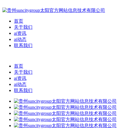
首页
关于我们
ai资讯
ai动态
联系我们
首页
关于我们
ai资讯
ai动态
联系我们