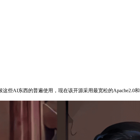
AI东西的普遍使用，现在该开源采用最宽松的Apache2.0