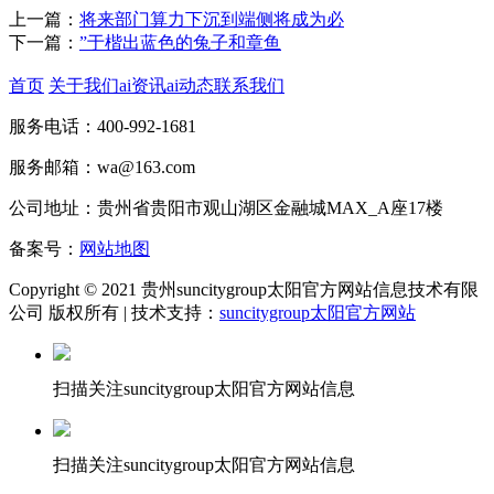
上一篇：
将来部门算力下沉到端侧将成为必
下一篇：
”于楷出蓝色的兔子和章鱼
首页
关于我们
ai资讯
ai动态
联系我们
服务电话：400-992-1681
服务邮箱：wa@163.com
公司地址：贵州省贵阳市观山湖区金融城MAX_A座17楼
备案号：
网站地图
Copyright © 2021 贵州suncitygroup太阳官方网站信息技术有限
公司 版权所有 | 技术支持：
suncitygroup太阳官方网站
扫描关注suncitygroup太阳官方网站信息
扫描关注suncitygroup太阳官方网站信息