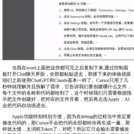
当我在word上面把这些都写完之后复制下来,通过控制面
板打开Chat聊天界面，全部都粘贴进去，那接下来的体验就跟
咱们之前使用ChatGPT和Claude基本一样了。Cursor只用了几
秒钟就理解并且拆解了需求，它告诉我们要创建哪什么文件，
每个文件的名称和代码都给到了，这个时候我们只需要根据指
示把文件创建好，把对应的文件开着，然后再点击Apply，AI
会把代码自动填进去。
Apply功能特别特别方便，因为在debug的过程当中肯定要
修改代码的，那Cursor不会把代码全部都给你再生成一遍，那
样就太慢，太消耗Token了，对吧？所以它只会输出需要修改