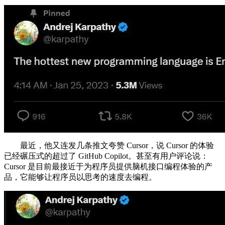
最近，他又连发几条推文夸赞 Cursor，说 Cursor 的体验
已经碾压式的超过了 GitHub Copilot。甚至有用户评论说：
Cursor 是目前最接近于为程序员提供脑机接口编程体验的产
品，它能够让程序员以思考的速度去编程。