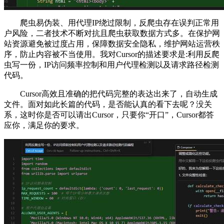
爬虫易伪装、用代理IP绕过限制，反爬虫存在误判正常用
户风险，二者技术不断对抗且爬虫获取数据方式多。在保护网
站资源避免被过度占用，保障数据安全隐私，维护网站运营秩
序，防止内容被不当使用。我对Cursor的描述要求是:利用反爬
虫写一份，IP访问频率控制和用户代理检测以及请求路径检测
代码。
Cursor高效且准确的把代码完整的表达出来了，自动生成
文件。面对如此长篇的代码，是否能认真的看下去呢？没关
系，这时你是否可以请出Cursor，只要你“开口”，Cursor都答
应你，满足你的要求。