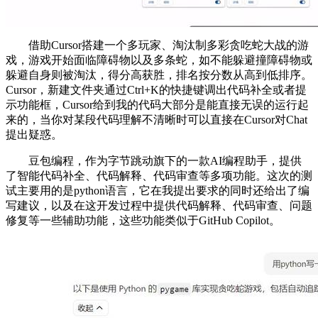
借助Cursor搭建一个多玩家、淘汰制多彩贪吃蛇大战的游
戏，游戏开始面临障碍物以及多条蛇，如不能躲避撞障碍物或
躲避自身则被淘汰，得分高获胜，排名按分数从高到低排序。
Cursor，新建文件夹通过Ctrl+K的快捷键调出代码补全或者提
示功能框，Cursor给到我的代码大部分是能直接无误的运行起
来的，当你对某段代码理解不清晰时可以直接在Cursor对Chat
提出疑惑。
豆包编程，作为字节跳动旗下的一款AI编程助手，提供
了智能代码补全、代码解释、代码审查等多项功能。这次的测
试主要用的是python语言，它在我提出要求的同时还给出了编
写建议，以及在这开发过程中提供代码解释、代码审查、问题
修复等一些辅助功能，这些功能类似于GitHub Copilot。