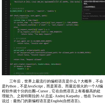
三年后，世界上最流行的编程语言是什么？大概率，不会
是Python，不是JavaScript，而是英语。而最近很火的一个AI编
程软件就十分的出圈--Cursor，它在自然语言上有着极高的处
理能力。之前特斯拉的 AI 总监- Andrej Karpathy，他在 Twitter
说过：最热门的新编程语言是English(自然语言)。