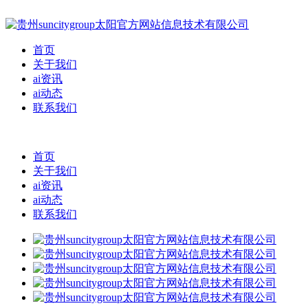
首页
关于我们
ai资讯
ai动态
联系我们
首页
关于我们
ai资讯
ai动态
联系我们