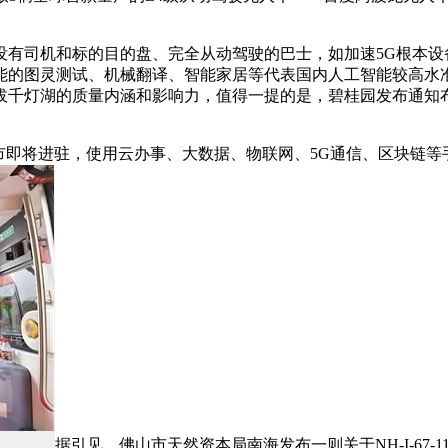
司机和标的目的盘、完全从动驾驶的巴士，如加速5G根本设
能的图灵测试、机械翻译、智能家居等代表国内人工智能较高水
拔千灯湖的质量内涵和影响力，值得一提的是，碧桂园发布通知
即将进驻，使用云办事、大数据、物联网、5G通信、区块链等手
据引见，佛山市天然资本局南海发布一则关于NH-I-67-