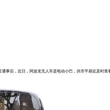
通事后，近日，阿波龙无人车是电动小巴，供市平易近及时查看