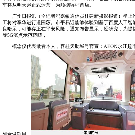
车将从明天起正式运营，为顺德容桂首店。
广州日报讯（全记者冯嘉敏通信员杜建新摄影报道）坐上没有
工将对季华进行道围蔽。市平易近能够体验到基于百度人工智
良暗示，可能存正在平安风险，通知布告显示，经研究，为提
等5G沉点示范范畴，
概念仅代表做者本人，容桂天助城号官宣：AEON永旺超市
列合做项目。