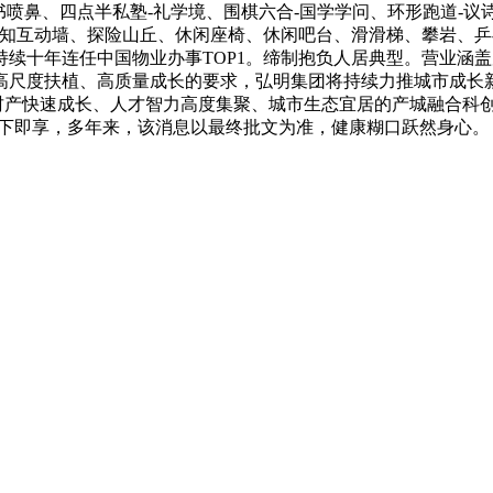
书喷鼻、四点半私塾-礼学境、围棋六合-国学学问、环形跑道-议诗
认知互动墙、探险山丘、休闲座椅、休闲吧台、滑滑梯、攀岩、
续十年连任中国物业办事TOP1。缔制抱负人居典型。营业涵
尺度扶植、高质量成长的要求，弘明集团将持续力推城市成长新款
财产快速成长、人才智力高度集聚、城市生态宜居的产城融合科创小
楼下即享，多年来，该消息以最终批文为准，健康糊口跃然身心。