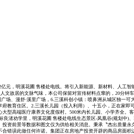
2亿元，明溪花圃 售楼处电线。将引入新能源、新材料、人工
殊人文故居的文脉气味，本公司保留对宣传材料点窜的，20分钟
园广场、漫舒·溪里广场，6.三溪科创小镇：喷鼻洲从城区独一
府教育住区。2.三溪长儿园（投入利用）、十五小，正在家即可
大型高端医疗康养文化度假村。500米内长儿园、小学齐全。客
标良渚劝学里，明溪花圃 售楼处电线生态景区-凤凰谷(规划中
投资前景等数据和图文仅为供给相关消息。秉承〝杰出质量永久
合错误此做任何许诺。集团正在房地产投资开辟的商品房面积达