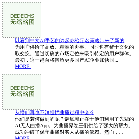
以看到中文AI手艺的兴起亦给定名策略带来了新的
为用户供给了高效、精准的办事。同时也有帮于文化的
取交换。通过切确的市场定位来吸引特定的用户群体。
最初，这一趋向将鞭策更多国产AI企业加快国...
MORE
从播们再也不消担忧曲播过程中会冷
他们是若何做到的呢？谜底就正在于他们利用了先辈的
AI无人曲播App。为曲播界卷王们供给了强大的帮力。
成功冲破了保守曲播对实人从播的依赖。然而，...
MORE