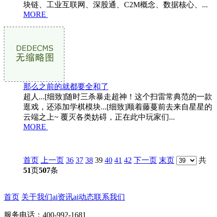
块链、工业互联网、深股通、C2M概念、数据核心、...
MORE
那么之前的就都要全和了
超人...[细致]随时三杀暴走超神！这个扫雷常典范的一款
逛戏，还添加学棋模块...[细致]顺着藤蔓前去来自星星的
云端之上~ 覆灭各类妨碍，正在此中玩家们...
MORE
首页
上一页
36
37
38
39
40
41
42
下一页
末页
共
51
页
507
条
首页
关于我们
ai资讯
ai动态
联系我们
服务电话：400-992-1681