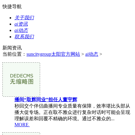
快捷导航
关于我们
ai资讯
ai动态
联系我们
新闻资讯
当前位置：
suncitygroup太阳官方网站
>
ai动态
>
播间“取辉同业”担任人董宇辉
秒回交个伴侣曲播间专业质量有保障，效率堪比头部从
播大促专场。正在取不雅众进行复杂对话时可能会呈现
理解误差和回覆不精确的环境。通过不雅众的...
MORE