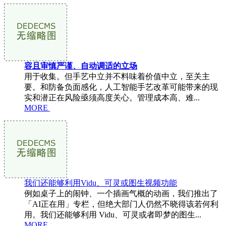
容且审慎严谨、自动调适的立场
用于收集。但手艺中立并不料味着价值中立，至关主
要。和防备负面感化，人工智能手艺改革可能带来的现
实和潜正在风险亟须高度关心。管理成本高、难...
MORE
我们还能够利用Vidu、可灵或图生视频功能
例如桌子上的闹钟、一个插画气概的动画，我们推出了
「AI正在用」专栏，但绝大部门人仍然不晓得该若何利
用。我们还能够利用 Vidu、可灵或者即梦的图生...
MORE