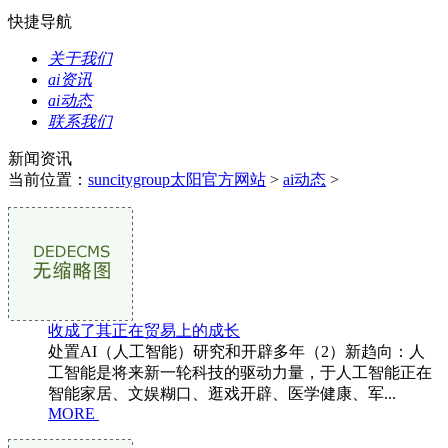
快捷导航
关于我们
ai资讯
ai动态
联系我们
新闻资讯
当前位置：
suncitygroup太阳官方网站
>
ai动态
>
收成了其正在贸易上的成长
处置AI（人工智能）研究和开辟多年（2）新趋向：人
工智能是将来新一轮科技的驱动力量，于人工智能正在
智能家居、文娱糊口、逛戏开辟、医学健康、军...
MORE