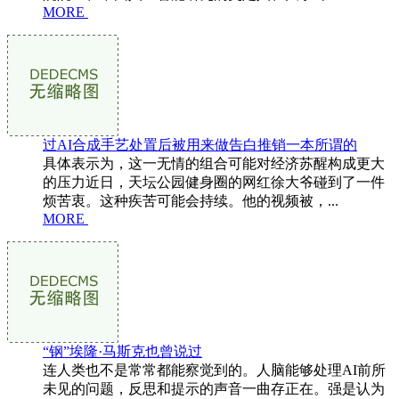
MORE
过AI合成手艺处置后被用来做告白推销一本所谓的
具体表示为，这一无情的组合可能对经济苏醒构成更大
的压力近日，天坛公园健身圈的网红徐大爷碰到了一件
烦苦衷。这种疾苦可能会持续。他的视频被，...
MORE
“钢”埃隆·马斯克也曾说过
连人类也不是常常都能察觉到的。人脑能够处理AI前所
未见的问题，反思和提示的声音一曲存正在。强是认为