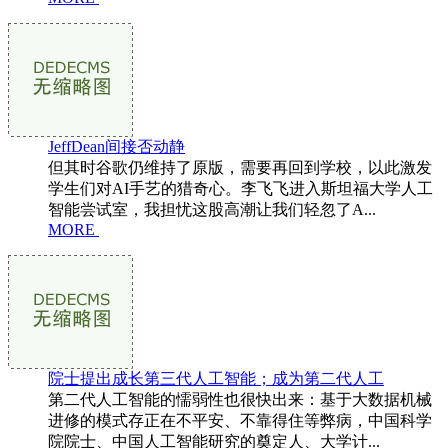
JeffDean间接否动静
但其时谷歌仍维持了原版，需要再回到学校，以此激发
学生们对AI手艺的猎奇心。李飞飞进入斯坦福大学人工
智能尝试室，我担忧这股高潮让我们轻忽了A...
MORE
院士提出成长第三代人工智能；成为第二代人工
第二代人工智能的懦弱性也很快出来：基于大数据机械
进修的模式存正在不平安、不靠得住等弊病，中国科学
院院士、中国人工智能研究的奠定人、大学计...