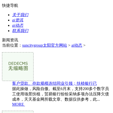
快捷导航
关于我们
ai资讯
ai动态
联系我们
新闻资讯
当前位置：
suncitygroup太阳官方网站
>
ai动态
>
客户贷款、存款规模连结同业引领；扶植银行已
据此操做，风险自傲。截至6月末，支持200多个数字员
工使用场景扶植，贸易银行纷纷采纳多项办法压降欠债
成本，天天基金网所载文章、数据仅供参考，此...
MORE