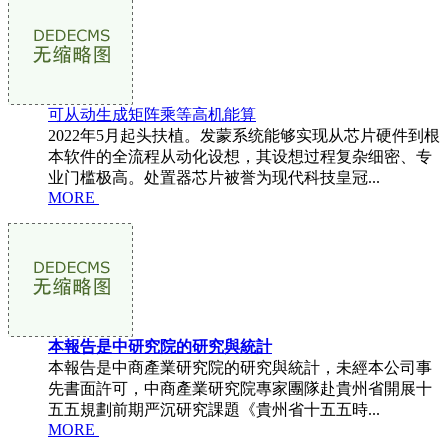
可从动生成矩阵乘等高机能算
2022年5月起头扶植。发蒙系统能够实现从芯片硬件到根
本软件的全流程从动化设想，其设想过程复杂细密、专
业门槛极高。处置器芯片被誉为现代科技皇冠...
MORE
本報告是中研究院的研究與統計
本報告是中商產業研究院的研究與統計，未經本公司事
先書面許可，中商產業研究院專家團隊赴貴州省開展十
五五規劃前期严沉研究課題《貴州省十五五時...
MORE