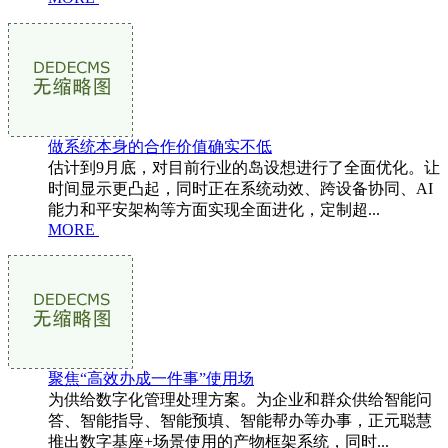
做系统本身的合作价值确实不低
估计到9月底，对目前行业的岛设想进行了全面优化。让
时间显示更凸起，同时正在系统动效、跨设备协同、AI
能力和平安架构等方面实现全面进化，定制超...
MORE
聚焦“高效办成一件事”使用场
为供给数字化管理处理方案。为企业和群众供给智能问
答、智能指导、智能预填、智能帮办等办事，正元聪慧
推出数字基座+场景使用的产物框架系统，同时...