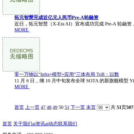
拓元智慧完成近亿元人民币Pre-A轮融资
近日，拓元智慧（X-Era AI）宣布成功完成 Pre-
MORE
零一万物以“Infra+模型+应用”三体布局 ToB：以数
11 月 6 日，继 10 月中旬发布全球 SOTA 的新旗舰模型 Y
MORE
首页
上一页
47
48
49
50
51
下一页
末页
共
51
页
507
首页
关于我们
ai资讯
ai动态
联系我们