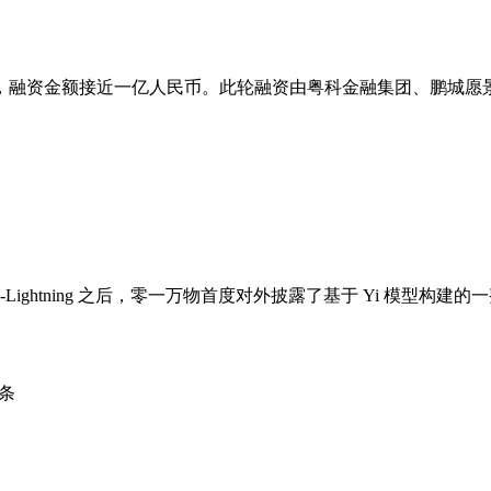
A 轮融资，融资金额接近一亿人民币。此轮融资由粤科金融集团、鹏城愿
i-Lightning 之后，零一万物首度对外披露了基于 Yi 模型构建的一整
条