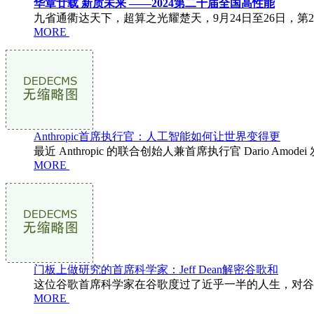
华章廿载 新质未来 ——2024第二十届全国高性能
九省通衢达天下，超算之光耀楚天，9月24日至26日，第20届
MORE
Anthropic首席执行官：人工智能如何让世界变得更
最近 Anthropic 的联合创始人兼首席执行官 Dario 
MORE
门板上做研究的首席科学家：Jeff Dean解密谷歌和
这位谷歌首席科学家在谷歌度过了近乎一半的人生，对谷歌的喜
MORE