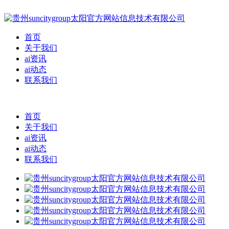
首页
关于我们
ai资讯
ai动态
联系我们
首页
关于我们
ai资讯
ai动态
联系我们