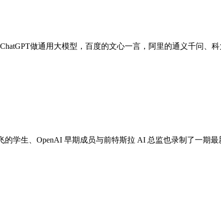
hatGPT做通用大模型，百度的文心一言，阿里的通义千问、科大
飞飞的学生、OpenAI 早期成员与前特斯拉 AI 总监也录制了一期最新长