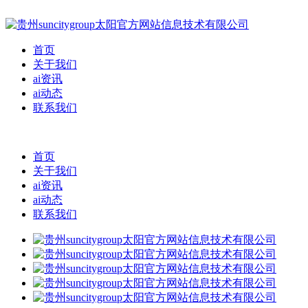
首页
关于我们
ai资讯
ai动态
联系我们
首页
关于我们
ai资讯
ai动态
联系我们