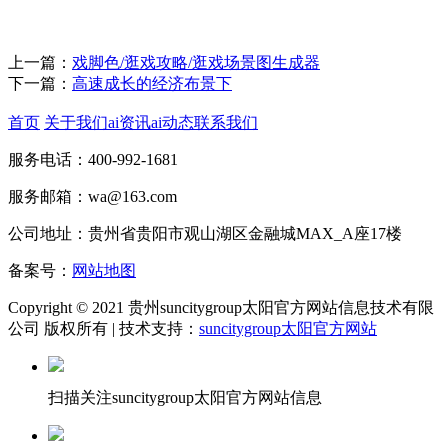
上一篇：
戏脚色/逛戏攻略/逛戏场景图生成器
下一篇：
高速成长的经济布景下
首页
关于我们
ai资讯
ai动态
联系我们
服务电话：400-992-1681
服务邮箱：wa@163.com
公司地址：贵州省贵阳市观山湖区金融城MAX_A座17楼
备案号：
网站地图
Copyright © 2021 贵州suncitygroup太阳官方网站信息技术有限
公司 版权所有 | 技术支持：
suncitygroup太阳官方网站
扫描关注suncitygroup太阳官方网站信息