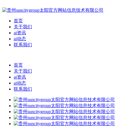
首页
关于我们
ai资讯
ai动态
联系我们
首页
关于我们
ai资讯
ai动态
联系我们