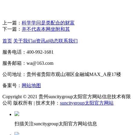
上一篇：
科学学问是类配合的财富
下一篇：
并不代表本网坐附和其
首页
关于我们
ai资讯
ai动态
联系我们
服务电话：400-992-1681
服务邮箱：wa@163.com
公司地址：贵州省贵阳市观山湖区金融城MAX_A座17楼
备案号：
网站地图
Copyright © 2021 贵州suncitygroup太阳官方网站信息技术有限
公司 版权所有 | 技术支持：
suncitygroup太阳官方网站
扫描关注suncitygroup太阳官方网站信息