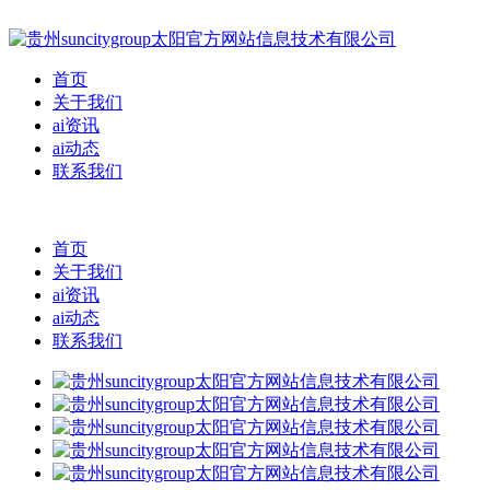
首页
关于我们
ai资讯
ai动态
联系我们
首页
关于我们
ai资讯
ai动态
联系我们