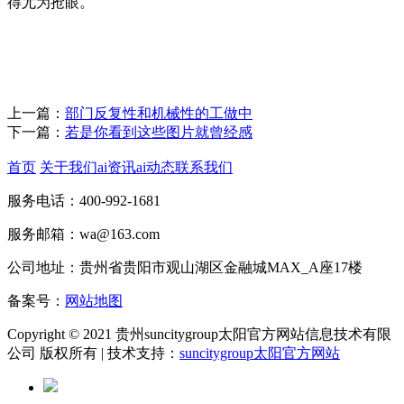
得尤为抢眼。
上一篇：
部门反复性和机械性的工做中
下一篇：
若是你看到这些图片就曾经感
首页
关于我们
ai资讯
ai动态
联系我们
服务电话：400-992-1681
服务邮箱：wa@163.com
公司地址：贵州省贵阳市观山湖区金融城MAX_A座17楼
备案号：
网站地图
Copyright © 2021 贵州suncitygroup太阳官方网站信息技术有限
公司 版权所有 | 技术支持：
suncitygroup太阳官方网站