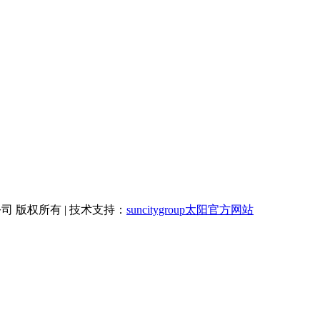
有限公司 版权所有 | 技术支持：
suncitygroup太阳官方网站