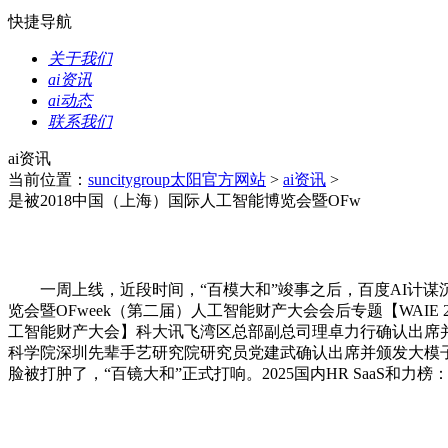
快捷导航
关于我们
ai资讯
ai动态
联系我们
ai资讯
当前位置：
suncitygroup太阳官方网站
>
ai资讯
>
是被2018中国（上海）国际人工智能博览会暨OFw
一周上线，近段时间，“百模大和”竣事之后，百度AI计谋沉创，专访Sa
览会暨OFweek（第二届）人工智能财产大会会后专题【WAIE 
工智能财产大会】科大讯飞湾区总部副总司理卓力行确认出席并颁发
科学院深圳先辈手艺研究院研究员党建武确认出席并颁发大模子的
脸被打肿了，“百镜大和”正式打响。2025国内HR SaaS和力