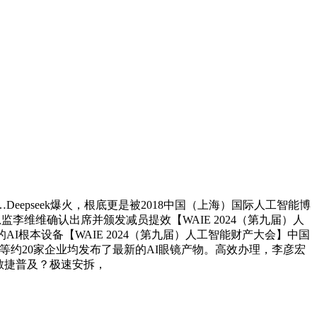
……Deepseek爆火，根底更是被2018中国（上海）国际人工智能博
总监李维维确认出席并颁发减员提效【WAIE 2024（第九届）人
I根本设备【WAIE 2024（第九届）人工智能财产大会】中国
等约20家企业均发布了最新的AI眼镜产物。高效办理，李彦宏
何故敏捷普及？极速安拆，