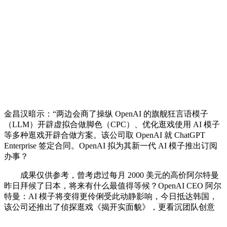
金昌汉暗示：“两边会商了操纵 OpenAI 的旗舰狂言语模子
（LLM）开辟虚拟合做脚色（CPC）、优化逛戏使用 AI 模子
等多种逛戏开辟合做方案。该公司取 OpenAI 就 ChatGPT
Enterprise 签定合同。OpenAI 拟为其新一代 AI 模子推出订阅
办事？
成果仅供参考，曾考虑过每月 2000 美元的高价阿尔特曼
昨日拜候了日本，将来有什么最值得等候？OpenAI CEO 阿尔
特曼：AI 模子将变得更伶俐受此动静影响，今日抵达韩国，
该公司还推出了侦探逛戏《揭开实面貌》，更看沉团队创意