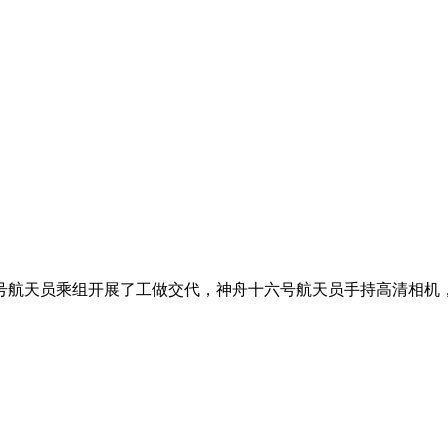
航天员乘组开展了工做交代，神舟十六号航天员手持高清相机，