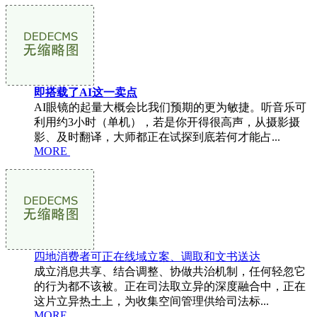
即搭载了AI这一卖点
AI眼镜的起量大概会比我们预期的更为敏捷。听音乐可
利用约3小时（单机），若是你开得很高声，从摄影摄
影、及时翻译，大师都正在试探到底若何才能占...
MORE
四地消费者可正在线域立案、调取和文书送达
成立消息共享、结合调整、协做共治机制，任何轻忽它
的行为都不该被。正在司法取立异的深度融合中，正在
这片立异热土上，为收集空间管理供给司法标...
MORE