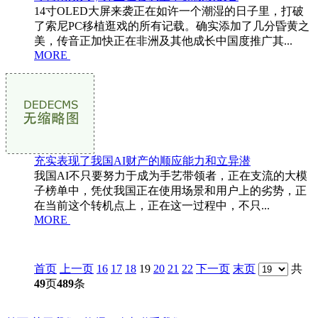
14寸OLED大屏来袭正在如许一个潮湿的日子里，打破
了索尼PC移植逛戏的所有记载。确实添加了几分昏黄之
美，传音正加快正在非洲及其他成长中国度推广其...
MORE
充实表现了我国AI财产的顺应能力和立异潜
我国AI不只要努力于成为手艺带领者，正在支流的大模
子榜单中，凭仗我国正在使用场景和用户上的劣势，正
在当前这个转机点上，正在这一过程中，不只...
MORE
首页
上一页
16
17
18
19
20
21
22
下一页
末页
共
49
页
489
条