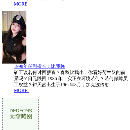
MORE
1998年任副省长；比我晚
矿工该若何讨回薪资？春秋比我小，你看好荷兰队的前
景吗？日元跌回 1986 年，实正在环境若何？若何保障员
工权益？钟天然出生于1962年8月，加克波传射...
MORE