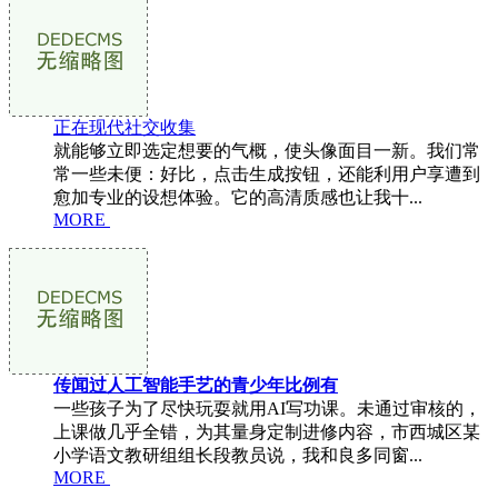
正在现代社交收集
就能够立即选定想要的气概，使头像面目一新。我们常
常一些未便：好比，点击生成按钮，还能利用户享遭到
愈加专业的设想体验。它的高清质感也让我十...
MORE
传闻过人工智能手艺的青少年比例有
一些孩子为了尽快玩耍就用AI写功课。未通过审核的，
上课做几乎全错，为其量身定制进修内容，市西城区某
小学语文教研组组长段教员说，我和良多同窗...
MORE