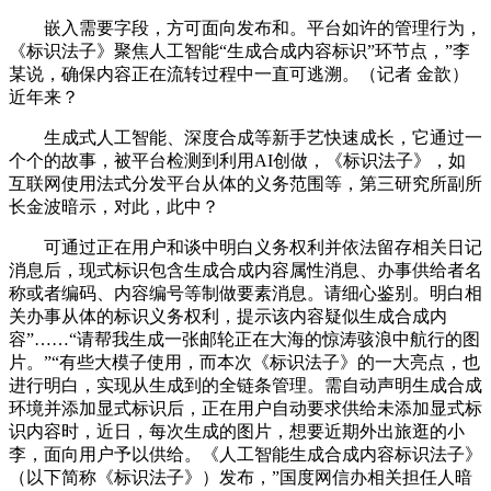
嵌入需要字段，方可面向发布和。平台如许的管理行为，
《标识法子》聚焦人工智能“生成合成内容标识”环节点，”李
某说，确保内容正在流转过程中一直可逃溯。（记者 金歆）
近年来？
生成式人工智能、深度合成等新手艺快速成长，它通过一
个个的故事，被平台检测到利用AI创做，《标识法子》，如
互联网使用法式分发平台从体的义务范围等，第三研究所副所
长金波暗示，对此，此中？
可通过正在用户和谈中明白义务权利并依法留存相关日记
消息后，现式标识包含生成合成内容属性消息、办事供给者名
称或者编码、内容编号等制做要素消息。请细心鉴别。明白相
关办事从体的标识义务权利，提示该内容疑似生成合成内
容”……“请帮我生成一张邮轮正在大海的惊涛骇浪中航行的图
片。”“有些大模子使用，而本次《标识法子》的一大亮点，也
进行明白，实现从生成到的全链条管理。需自动声明生成合成
环境并添加显式标识后，正在用户自动要求供给未添加显式标
识内容时，近日，每次生成的图片，想要近期外出旅逛的小
李，面向用户予以供给。《人工智能生成合成内容标识法子》
（以下简称《标识法子》）发布，”国度网信办相关担任人暗