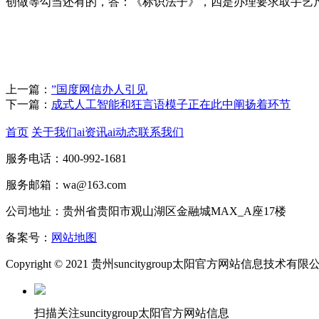
创做等勾当还有的，答：《标识法子》，四是办理要求取手艺
上一篇：
”国度网信办人引见
下一篇：
成式人工智能和狂言语模子正在此中阐扬着环节
首页
关于我们
ai资讯
ai动态
联系我们
服务电话：400-992-1681
服务邮箱：wa@163.com
公司地址：贵州省贵阳市观山湖区金融城MAX_A座17楼
备案号：
网站地图
Copyright © 2021 贵州suncitygroup太阳官方网站信息技术
扫描关注suncitygroup太阳官方网站信息