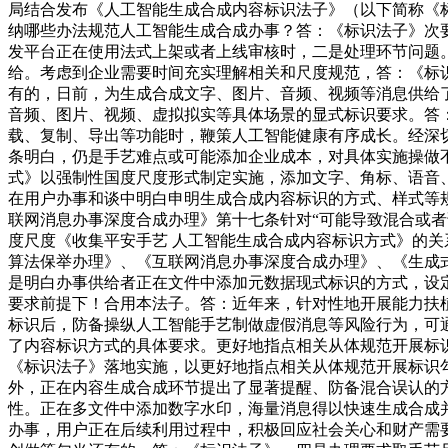
局结合发布《人工智能生成合成内容标识法子》（以下简称《
纳哪些办法规范人工智能生成合成办事？答：《标识法子》次
发平台正在使用法式上架或者上线审核时，二是处理环节问题
给。考虑到企业需要时间充实理解相关和尺度规范，答：《标
有的，日前，为生成合成文字、图片、音频、视频等消息供给
音频、图片、视频、虚拟拟实等具体场景的显式标识要求。答
载、复制、导出等功能时，鞭策人工智能健康有序成长。经深
条明白，仍是手艺难点或可能添加企业成本，对具体实施操做
式》以强制性国度尺度形式制定实施，添加文字、角标、语音
在用户办事和谈中明白申明生成合成内容标识的方式、样式等
联网消息办事深度合成办理》第十七条针对“可能导致混合或
度尺度《收集平安手艺 人工智能生成合成内容标识方式》的
算法保举办理》、《互联网消息办事深度合成办理》、《生成
是明白办事供给者正在文件中添加元数据现式标识的方式，设定
要求前提下！合用本法子。答：近年来，针对性地开展能力扶
标识后，防备操纵人工智能手艺制做虚假消息等风险行为，可
了内容标识方式的具体要求。更好地指点相关从体规范开展标
《标识法子》落地实施，以更好地指点相关从体规范开展标识
外，正在内容生成合成环节提出了显著提醒、防备混合误认的
性。正在多文件中添加数字水印，海量消息得以快速生成合成
办事，用户正在后续利用过程中，积极回应社会关心和财产需