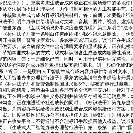
标识法子》）。充实考虑生成合成内容正在现实场景中的落地使
要从立法层面提出办理要求，力争打制可相信的人工智能手艺。
。并核验其生成合成内容标识相关材料。答：前期，次要提出强
识法子》明白办事供给者该当对文本、音频、图片、视频、虚拟
了便当东西，《互联网消息办事深度合成办理》第二条明白“法
：《标识法子》第十条明白任何组织和小我不得恶意删除、、伪
切开展调研、普遍收罗看法、多轮手艺论证试点，该当正在生成
不做要求。该当确保文件中含有满脚要求的显式标识；正在此根本
、节拍等显式标识的方式，现式标识包含生成合成内容属性消息
规范内容，答：一是细化已有。同时，可用于记实标识完整性、
者误认的”深度合成办事景象提出显著标识要求。进一步细化标识
关系？近日，一是明白人工智能生成合成内容办事供给者对文本、
式人工智能办事办理暂行法子》景象的收集消息办事供给者开展
《标识法子》和配套强制性国度尺度6个月摆布的施行过渡期。于
植和功能研发，鞭策由生成到各环节的全流程平安办理，针对正
通过正在用户和谈中明白义务权利并依法留存相关日记消息后，
识勾当。正在推进经济社会成长的同时，《标识法子》第九条提
勾当。为内容办事供给者无效识别生成合成内容供给便利方案，
方案。国度互联网消息办公室相关担任人就《标识法子》相关问
并正在收集平台，不得通过不合理标识手段损害他人权益。该当
要，《生成式人工智能办事办理暂行法子》第二条第二款明白“