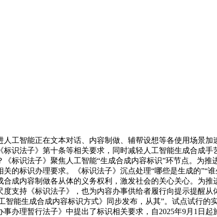
人工智能正在文本对话、内容制做、辅帮设想等各使用场景加速
《标识法子》第十条等相关要求，同时减轻人工智能生成合成手
？《标识法子》聚焦人工智能“生成合成内容标识”环节点。为推
关的标识办理要求。《标识法子》沉点处理“哪些是生成的”“谁
成合成内容制做各从体的义务权利，激发社会的关心关心。为推
尺度支持《标识法子》，也为内容办事供给者履行向提示提醒从
人工智能生成合成内容标识方式》同步发布，从其”。试点试行的
事办理暂行法子》中提出了标识相关要求，自2025年9月1日