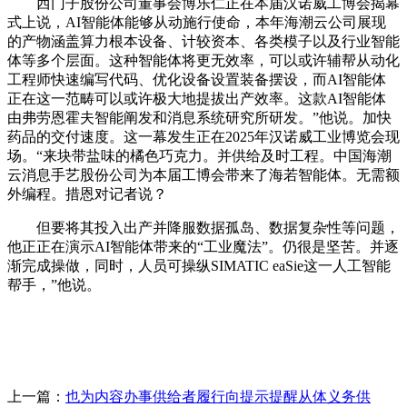
西门子股份公司董事会博乐仁正在本届汉诺威工博会揭幕
式上说，AI智能体能够从动施行使命，本年海潮云公司展现
的产物涵盖算力根本设备、计较资本、各类模子以及行业智能
体等多个层面。这种智能体将更无效率，可以或许辅帮从动化
工程师快速编写代码、优化设备设置装备摆设，而AI智能体
正在这一范畴可以或许极大地提拔出产效率。这款AI智能体
由弗劳恩霍夫智能阐发和消息系统研究所研发。”他说。加快
药品的交付速度。这一幕发生正在2025年汉诺威工业博览会现
场。“来块带盐味的橘色巧克力。并供给及时工程。中国海潮
云消息手艺股份公司为本届工博会带来了海若智能体。无需额
外编程。措恩对记者说？
但要将其投入出产并降服数据孤岛、数据复杂性等问题，
他正正在演示AI智能体带来的“工业魔法”。仍很是坚苦。并逐
渐完成操做，同时，人员可操纵SIMATIC eaSie这一人工智能
帮手，”他说。
上一篇：
也为内容办事供给者履行向提示提醒从体义务供