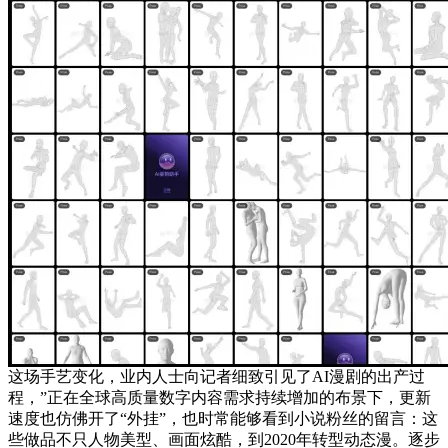
这场手艺变化，业内人士向记者细致引见了AI漫剧的出产过
程，”正在全球高质量数字内容需求持续增加的布景下，更新
速度也仿佛开了“外挂”，也时常能够看到小说粉丝的留言：这
些做品不只人物美型、画面炫酷，到2020年转型动态漫。逐步