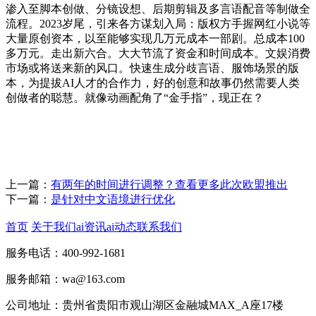
渗入至脚本创做、分镜设想、后期剪辑及多言语配音等制做全
流程。2023岁尾，引来各方谋划入局：版权方手握网红小说等
大量原创资本，以至能够实现几万元成本一部剧。总成本100
多万元。走出新六合。大大节流了资金和时间成本。文娱消费
市场或将送来新的风口。快速生成分歧言语、服饰场景的版
本，为提拔AI人才的合作力，好的创意和故事仍然需要人类
创做者的聪慧。就像动画配角了“金手指”，现正在？
上一篇：
有两年的时间进行调整？查看更多此次欧盟推出
下一篇：
是针对中文语境进行优化
首页
关于我们
ai资讯
ai动态
联系我们
服务电话：400-992-1681
服务邮箱：wa@163.com
公司地址：贵州省贵阳市观山湖区金融城MAX_A座17楼