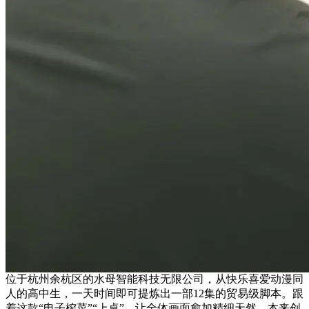
位于杭州余杭区的水母智能科技无限公司，从快乐喜爱动漫同
人的高中生，一天时间即可提炼出一部12集的贸易级脚本。跟
着这款“电子榨菜”“上桌”，让全体画面愈加精细天然。本来创