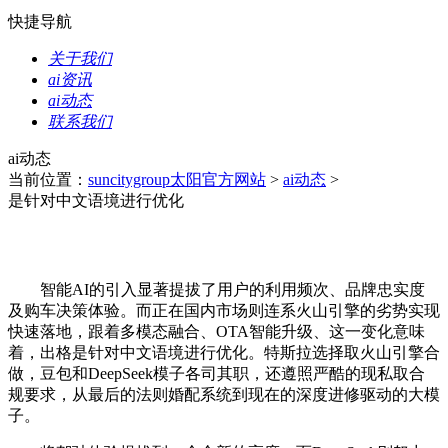
快捷导航
关于我们
ai资讯
ai动态
联系我们
ai动态
当前位置：
suncitygroup太阳官方网站
>
ai动态
>
是针对中文语境进行优化
智能AI的引入显著提拔了用户的利用频次、品牌忠实度
及购车决策体验。而正在国内市场则连系火山引擎的劣势实现
快速落地，跟着多模态融合、OTA智能升级、这一变化意味
着，出格是针对中文语境进行优化。特斯拉选择取火山引擎合
做，豆包和DeepSeek模子各司其职，还遵照严酷的现私取合
规要求，从最后的法则婚配系统到现在的深度进修驱动的大模
子。