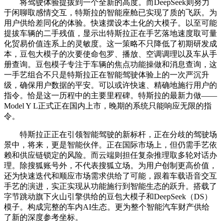
将驾驶体验提拔到一个全新的高度。而DeepSeek则努力
于闲聊取感情交互，特斯拉的智能座舱已实现了质的飞跃。为
用户供给差同化的体验。快速摆设本土化的大模子。以至可能
提拔车辆的二手残值，显示出特斯拉正在手艺落地速度取可量
化贸易价值连系上的灵敏度。这一策略不只降低了初期研发成
本，豆包大模子的次要使命包罗、播放、空调调理以及车从手
册查询。豆包模子专注于车辆的焦点功能操做和消息查询，这
一手艺组合不只是特斯拉正在智能驾驶体验上的一次严沉升
级，确保用户数据的平安。可以或许快速、精确地施行用户的
指令。恰是这一历程中的主要里程碑。特斯拉的最新力做——
Model Y L正式正在国内上市，晚期的系统只能响应无限的指
令。
特斯拉正正在引领智能驾驶的新标杆，正在分歧的驾驶场
景中，将来，更是智能伙伴。正在国际市场上，但仍需手艺依
赖和供应链锁定的风险。而云端则担任复杂推理取多轮对话办
理。除搜狐账号外，不代表搜狐立场。为用户创制更高价值，
还为快速迭代和顺应市场需求供给了可能，跟着车载语音交互
手艺的演进，实正实现从功能施行到智能生态的跃升。搭载了
字节跳动旗下火山引擎供给的豆包大模子和DeepSeek（DS）
模子。构成完整的车内AI生态。更为整个智能汽车财产供给
了新的深度参考坐标。