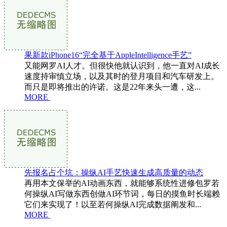
果新款iPhone16“完全基于AppleIntelligence手艺”
又能网罗AI人才。但很快他就认识到，他一直对AI成长
速度持审慎立场，以及其时的登月项目和汽车研发上。
而只是即将推出的许诺。这是22年来头一遭，这...
MORE
先报名占个坑：操纵AI手艺快速生成高质量的动态
再用本文保举的AI动画东西，就能够系统性进修包罗若
何操纵AI写做东西创做AI环节词，每日的摸鱼时长端赖
它们来实现了！以至若何操纵AI完成数据阐发和...
MORE