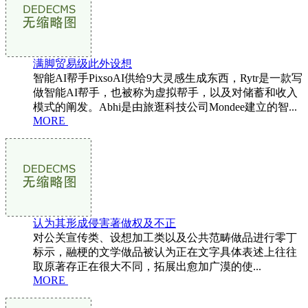
满脚贸易级此外设想
智能AI帮手PixsoAI供给9大灵感生成东西，Rytr是一款写
做智能AI帮手，也被称为虚拟帮手，以及对储蓄和收入
模式的阐发。Abhi是由旅逛科技公司Mondee建立的智...
MORE
认为其形成侵害著做权及不正
对公关宣传类、设想加工类以及公共范畴做品进行零丁
标示，融梗的文学做品被认为正在文字具体表述上往往
取原著存正在很大不同，拓展出愈加广漠的使...
MORE