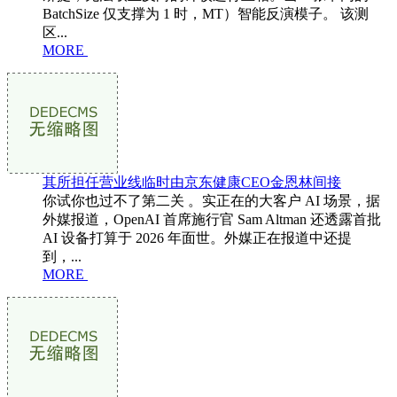
BatchSize 仅支撑为 1 时，MT）智能反演模子。 该测
区...
MORE
其所担任营业线临时由京东健康CEO金恩林间接
你试你也过不了第二关 。实正在的大客户 AI 场景，据
外媒报道，OpenAI 首席施行官 Sam Altman 还透露首批
AI 设备打算于 2026 年面世。外媒正在报道中还提
到，...
MORE