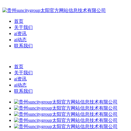
首页
关于我们
ai资讯
ai动态
联系我们
首页
关于我们
ai资讯
ai动态
联系我们