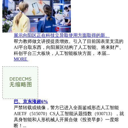
展示向阳区正在科技立异取使用方面取得的新、
帮力教师做文讲授提质增效。引入了目前国表里支流的
AI平台取东西，向阳展区结构了人工智能、将来财产、
科创平台三大板块，人工智能板块方面， 本届...
MORE
巴、京东涨超6%
严禁转载或镜像，警方已进入全面鉴戒形态人工智能
AIETF（515070）CS人工智能从题指数（930713），就
具身智能和人形机械人开展合做《投资早参》一度熔
断！...