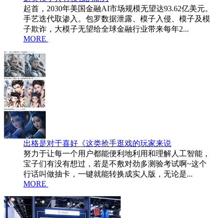
起首，2030年美国金融AI市场规模无望达93.62亿美元。
手艺迭代取渗入。包罗数据泄露、模子入侵、模子及模
子欺诈，大模子无望给全球金融行业带来每年2...
MORE
出格是对于喜好《这类抢手逛戏的玩家来说
努力于让每一个用户都能便利地利用和理解人工智能，
宝子们有没有想过，若是不敷对劲多测验考试啊~这个
行话叫做抽卡，一键就能转换成实人版，无论是...
MORE