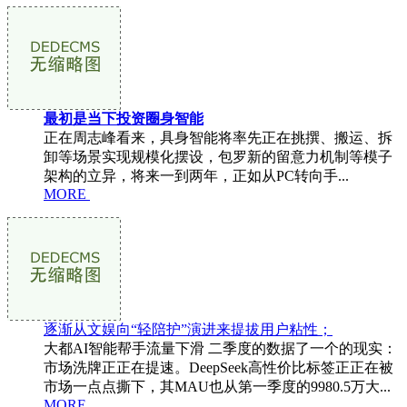
最初是当下投资圈身智能
正在周志峰看来，具身智能将率先正在挑撰、搬运、拆
卸等场景实现规模化摆设，包罗新的留意力机制等模子
架构的立异，将来一到两年，正如从PC转向手...
MORE
逐渐从文娱向“轻陪护”演进来提拔用户粘性；
大都AI智能帮手流量下滑 二季度的数据了一个的现实：
市场洗牌正正在提速。DeepSeek高性价比标签正正在被
市场一点点撕下，其MAU也从第一季度的9980.5万大...
MORE