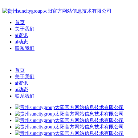
首页
关于我们
ai资讯
ai动态
联系我们
首页
关于我们
ai资讯
ai动态
联系我们