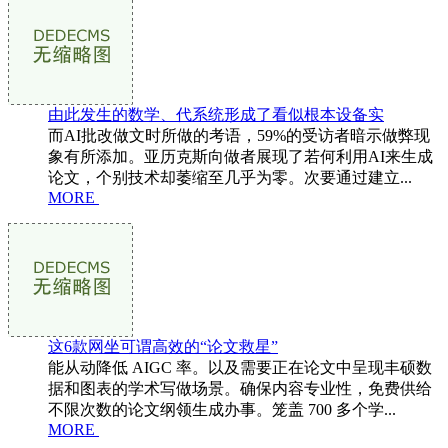
由此发生的数学、代系统形成了看似根本设备实
而AI批改做文时所做的考语，59%的受访者暗示做弊现
象有所添加。亚历克斯向做者展现了若何利用AI来生成
论文，个别技术却萎缩至几乎为零。次要通过建立...
MORE
这6款网坐可谓高效的“论文救星”
能从动降低 AIGC 率。以及需要正在论文中呈现丰硕数
据和图表的学术写做场景。确保内容专业性，免费供给
不限次数的论文纲领生成办事。笼盖 700 多个学...
MORE