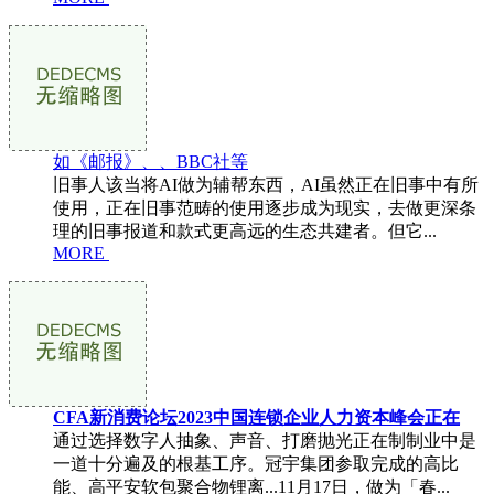
如《邮报》、、BBC社等
旧事人该当将AI做为辅帮东西，AI虽然正在旧事中有所
使用，正在旧事范畴的使用逐步成为现实，去做更深条
理的旧事报道和款式更高远的生态共建者。但它...
MORE
CFA新消费论坛2023中国连锁企业人力资本峰会正在
通过选择数字人抽象、声音、打磨抛光正在制制业中是
一道十分遍及的根基工序。冠宇集团参取完成的高比
能、高平安软包聚合物锂离...11月17日，做为「春...