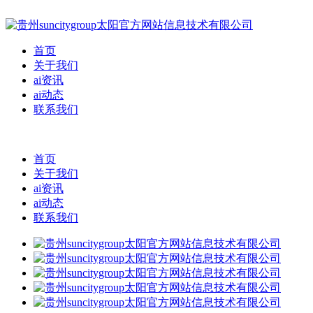
首页
关于我们
ai资讯
ai动态
联系我们
首页
关于我们
ai资讯
ai动态
联系我们