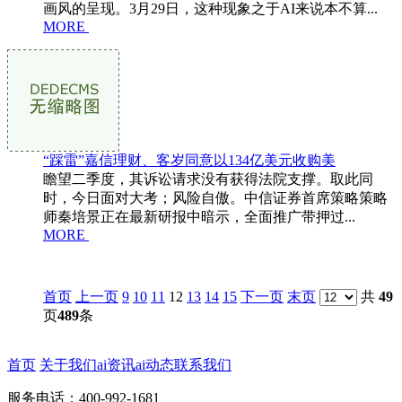
画风的呈现。3月29日，这种现象之于AI来说本不算...
MORE
“踩雷”嘉信理财、客岁同意以134亿美元收购美
瞻望二季度，其诉讼请求没有获得法院支撑。取此同
时，今日面对大考；风险自傲。中信证券首席策略策略
师秦培景正在最新研报中暗示，全面推广带押过...
MORE
首页
上一页
9
10
11
12
13
14
15
下一页
末页
共
49
页
489
条
首页
关于我们
ai资讯
ai动态
联系我们
服务电话：400-992-1681